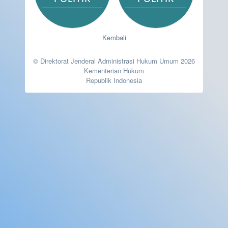
Kembali
© Direktorat Jenderal Administrasi Hukum Umum 2026
Kementerian Hukum
Republik Indonesia