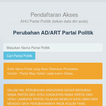
Pendaftaran Akses
AHU Partai Politik (Isikan data diri anda)
Perubahan AD/ART Partai Politik
Cari Partai Politik
Ketik Nama Partai yang Akan Dilakukan Perubahan.
Contoh: "Partai Maju Selalu" pada kolom Diatas.
DALAM HAL PERUBAHAN ANGGARAN DASAR MERUBAH
NAMA PARTAI DAN /ATAU SINGKATAN NAMA PARTAI DAN
/ATAU LAMBANG PARTAI SILAKAN MEMILIH KATA UBAH DAN
MENGISI DATA PERUBAHANNYA PADA KOLOM YANG