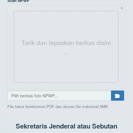
Scan NPWP
×
Tarik dan lepaskan berkas disini
…
File harus berekstensi PDF dan ukuran file maksimal 5MB.
Sekretaris Jenderal atau Sebutan