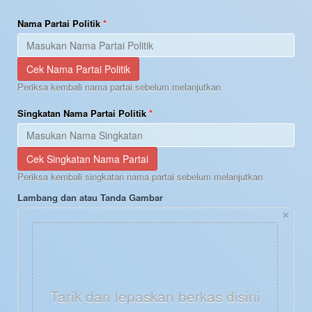
Nama Partai Politik
Cek Nama Partai Politik
Periksa kembali nama partai sebelum melanjutkan
Singkatan Nama Partai Politik
Cek Singkatan Nama Partai
Periksa kembali singkatan nama partai sebelum melanjutkan
Lambang dan atau Tanda Gambar
×
Tarik dan lepaskan berkas disini